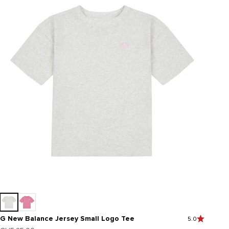
G New Balance Jersey Small Logo Tee
5.0