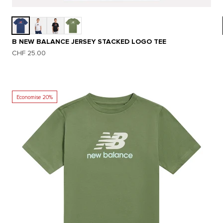
B NEW BALANCE JERSEY STACKED LOGO TEE
Prix de vente
CHF 25.00
Economise 20%