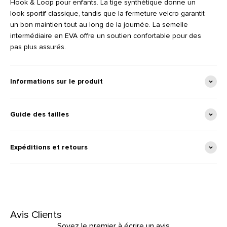
Hook & Loop pour enfants. La tige synthétique donne un
look sportif classique, tandis que la fermeture velcro garantit
un bon maintien tout au long de la journée. La semelle
intermédiaire en EVA offre un soutien confortable pour des
pas plus assurés.
Informations sur le produit
Guide des tailles
Expéditions et retours
Avis Clients
Soyez le premier à écrire un avis