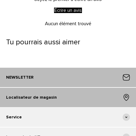
Écrire un avis
Aucun élément trouvé
Tu pourrais aussi aimer
NEWSLETTER
Localisateur de magasin
Service