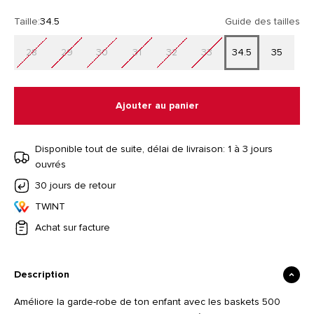
Taille:
34.5
Guide des tailles
28
29
30
31
32
33
34.5
35
Ajouter au panier
Disponible tout de suite, délai de livraison: 1 à 3 jours
ouvrés
30 jours de retour
TWINT
Achat sur facture
Description
Améliore la garde-robe de ton enfant avec les baskets 500