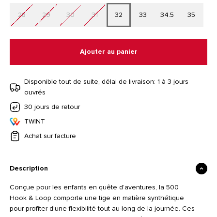
28
29
30
31
32
33
34.5
35
Ajouter au panier
Disponible tout de suite, délai de livraison: 1 à 3 jours
ouvrés
30 jours de retour
TWINT
Achat sur facture
Description
Conçue pour les enfants en quête d’aventures, la 500
Hook & Loop comporte une tige en matière synthétique
pour profiter d’une flexibilité tout au long de la journée. Ces