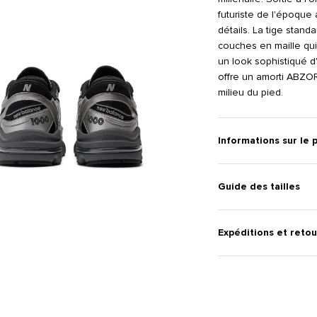
futuriste de l'époqu
détails. La tige stand
couches en maille qu
un look sophistiqué d
offre un amorti ABZORB
milieu du pied.
Informations sur le 
Guide des tailles
Expéditions et retou