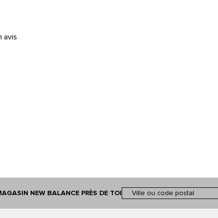
n avis
é
MAGASIN NEW BALANCE PRÈS DE TOI