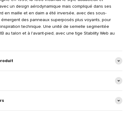
e avec un design aérodynamique mais compliqué dans ses
ard en maille et en daim a été inversée, avec des sous-
i émergent des panneaux superposés plus voyants, pour
'inspiration technique. Une unité de semelle segmentée
 au talon et à l'avant-pied, avec une tige Stability Web au
produit
rs