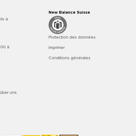
New Balance Suisse
ls à:
Protection des données
h00 à
Imprimer
Conditions générales
über uns