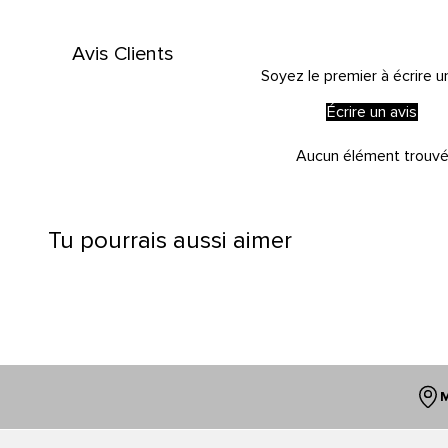
Avis Clients
Soyez le premier à écrire u
Écrire un avis
Aucun élément trouv
Tu pourrais aussi aimer