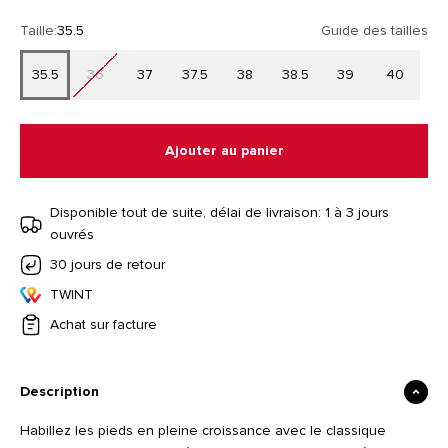
Taille:
35.5
Guide des tailles
35.5
36
37
37.5
38
38.5
39
40
Ajouter au panier
Disponible tout de suite, délai de livraison: 1 à 3 jours
ouvrés
30 jours de retour
TWINT
Achat sur facture
Description
Habillez les pieds en pleine croissance avec le classique