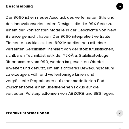
Beschreibung
Der 9060 ist ein neuer Ausdruck des verfeinerten Stils und
des innovationsorientierten Designs, die die 99X-Serie zu
einem der ikonischsten Modelle in der Geschichte von New
Balance gemacht haben. Der 9060 interpretiert vertraute
Elemente aus klassischen 99X-Modellen neu mit einer
verzerrten Sensibilität, inspiriert von der stolz futuristischen,
sichtbaren Technikästhetik der Y2K-Ära. Stabilisatorbügel,
übernommen vom 990, werden im gesamten Oberteil
erweitert und genutzt, um ein sichtbares Bewegungsgefühl
zu erzeugen, während wellenförmige Linien und
vergrösserte Proportionen auf einer modellierten Pod-
Zwischensohle einen übertriebenen Fokus auf die
vertrauten Polsterplattformen von ABZORB und SBS legen.
Produktinformationen