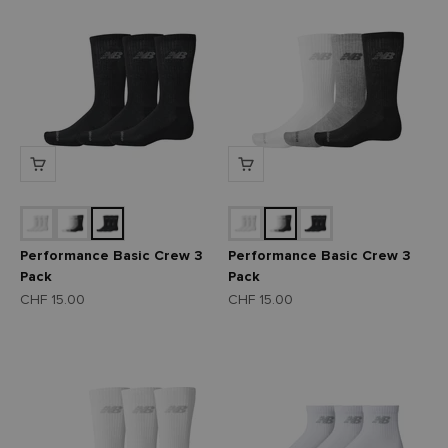
Performance Basic Crew 3
Performance Basic Crew 3
Pack
Pack
Angebot
Angebot
CHF 15.00
CHF 15.00