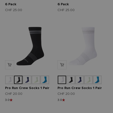
6 Pack
6 Pack
Angebot
Angebot
CHF 25.00
CHF 25.00
Pro Run Crew Socks 1 Pair
Pro Run Crew Socks 1 Pair
Angebot
Angebot
CHF 20.00
CHF 20.00
3.0
3.0