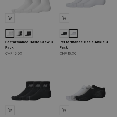
Performance Basic Crew 3
Performance Basic Ankle 3
Pack
Pack
Angebot
Angebot
CHF 15.00
CHF 15.00