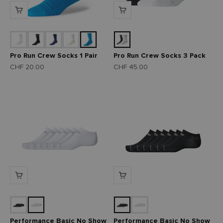
Pro Run Crew Socks 1 Pair
Pro Run Crew Socks 3 Pack
Angebot
Angebot
CHF 20.00
CHF 45.00
Performance Basic No Show
Performance Basic No Show