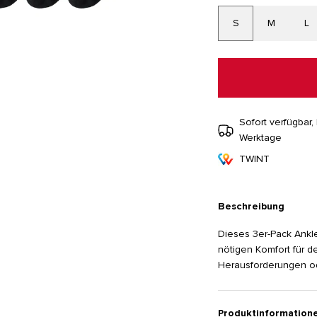
S
M
L
Sofort verfügbar, 
Werktage
TWINT
Beschreibung
Dieses 3er-Pack Ankle
nötigen Komfort für de
Herausforderungen ode
Produktinformation