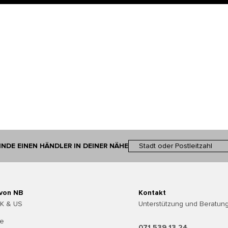
INDE EINEN HÄNDLER IN DEINER NÄHE
 von NB
Kontakt
UK & US
Unterstützung und Beratung
te
071 539 13 24