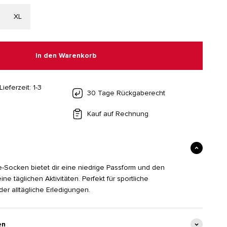
XL
In den Warenkorb
Lieferzeit: 1-3
30 Tage Rückgaberecht
Kauf auf Rechnung
-Socken bietet dir eine niedrige Passform und den
ine täglichen Aktivitäten. Perfekt für sportliche
r alltägliche Erledigungen.
en