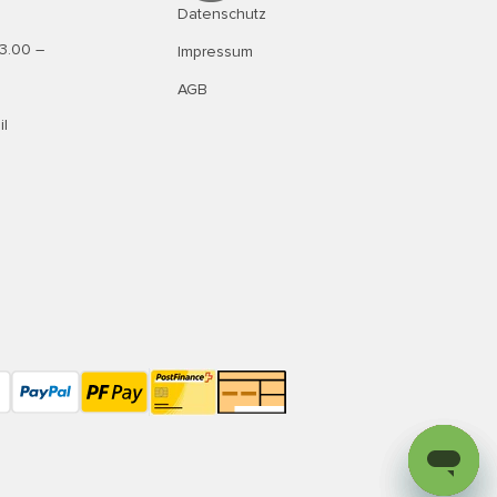
Datenschutz
13.00 –
Impressum
AGB
il