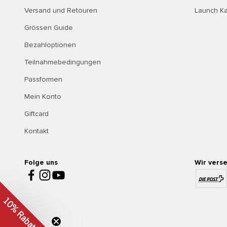
Versand und Retouren
Launch K
Grössen Guide
Bezahloptionen
Teilnahmebedingungen
Passformen
Mein Konto
Giftcard
Kontakt
Folge uns
Wir vers
10% Rabatt