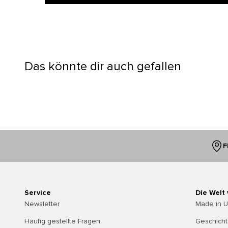
Das könnte dir auch gefallen
F
Service
Die Welt
Newsletter
Made in 
Häufig gestellte Fragen
Geschich