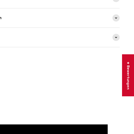
m
★ Bewertungen