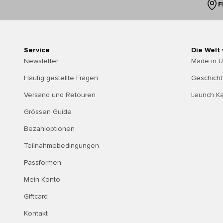
F
Service
Die Welt
Newsletter
Made in 
Häufig gestellte Fragen
Geschich
Versand und Retouren
Launch K
Grössen Guide
Bezahloptionen
Teilnahmebedingungen
Passformen
Mein Konto
Giftcard
Kontakt