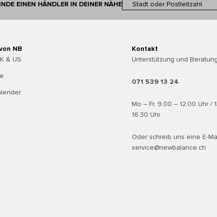
INDE EINEN HÄNDLER IN DEINER NÄHE
 von NB
Kontakt
UK & US
Unterstützung und Beratung
te
071 539 13 24
alender
Mo – Fr, 9.00 – 12.00 Uhr / 
16.30 Uhr
Oder schreib uns eine E-Ma
service@newbalance.ch