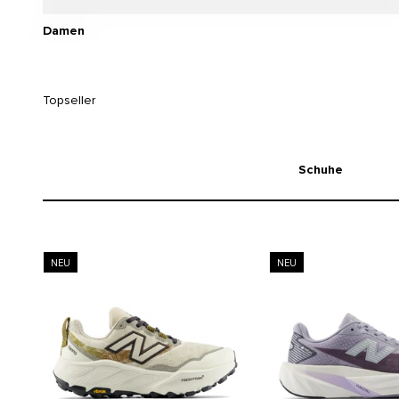
Damen
Topseller
Schuhe
NEU
NEU