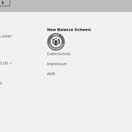
New Balance Schweiz
 unter:
Datenschutz
13.00 –
Impressum
AGB
il