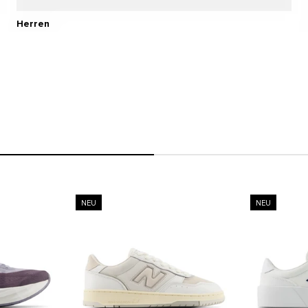
Herren
NEU
NEU