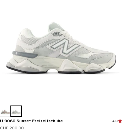
U 9060 Sunset Freizeitschuhe
4.8
Angebot
CHF 200.00