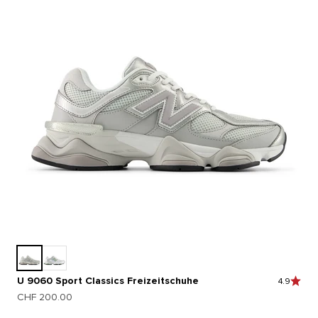
U 9060 Sport Classics Freizeitschuhe
4.9
Angebot
CHF 200.00