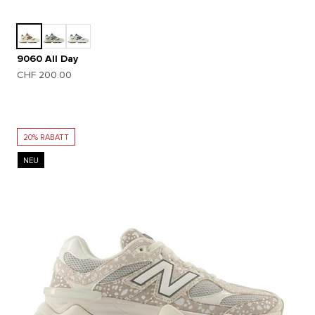
9060 All Day
Angebot
CHF 200.00
20% RABATT
NEU