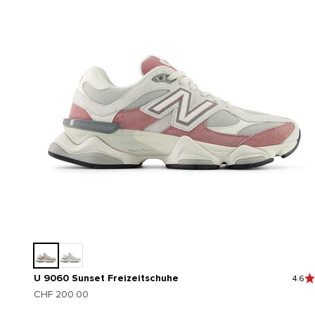
U 9060 Sunset Freizeitschuhe
4.6
Angebot
CHF 200.00