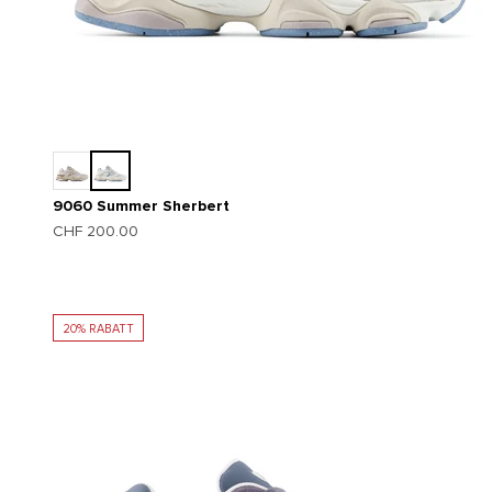
9060 Summer Sherbert
Angebot
CHF 200.00
20% RABATT