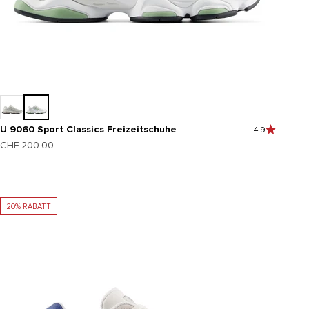
U 9060 Sport Classics Freizeitschuhe
4.9
Angebot
CHF 200.00
20% RABATT