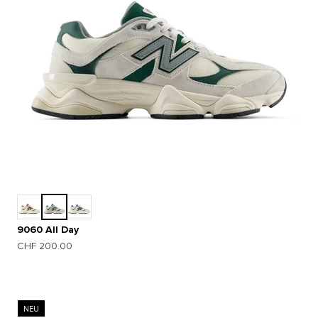
9060 All Day
Angebot
CHF 200.00
NEU