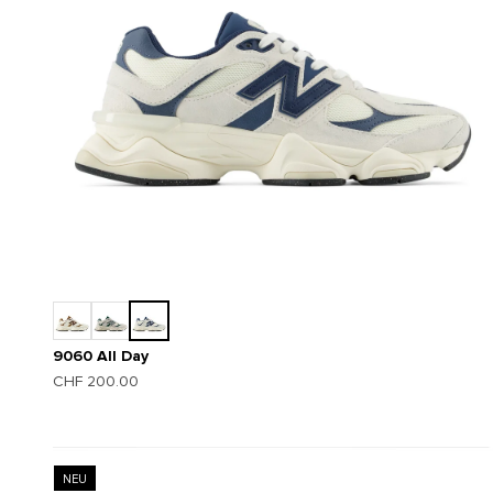
9060 All Day
Angebot
CHF 200.00
NEU