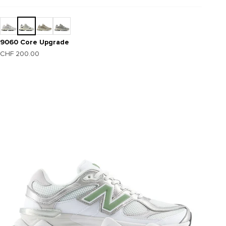
9060 Core Upgrade
Angebot
CHF 200.00