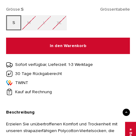
Grösse:
S
Grössentabelle
S
M
L
XL
In den Warenkorb
Sofort verfügbar, Lieferzeit: 1-3 Werktage
30 Tage Rückgaberecht
TWINT
Kauf auf Rechnung
Beschreibung
Erzielen Sie unübertroffenen Komfort und Trockenheit mit
unseren strapazierfähigen Polycotton-Viertelsocken, die