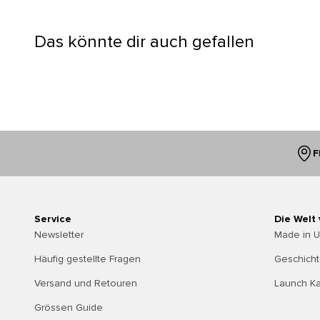
Das könnte dir auch gefallen
F
Service
Die Welt
Newsletter
Made in 
Häufig gestellte Fragen
Geschich
Versand und Retouren
Launch K
Grössen Guide