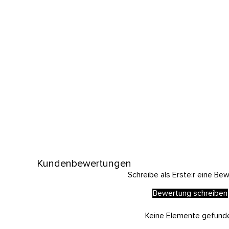
Kundenbewertungen
Schreibe als Erste:r eine Be
Bewertung schreiben
Keine Elemente gefund