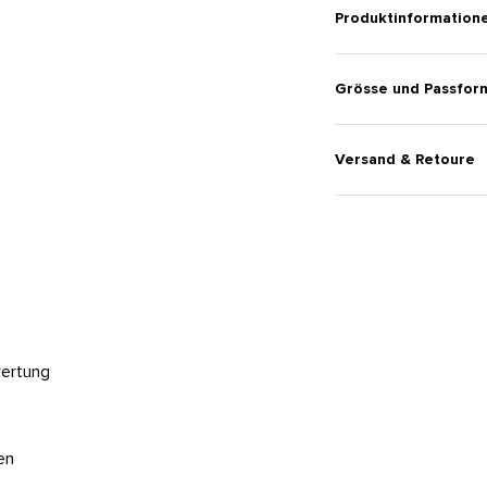
Produktinformation
Grösse und Passfor
Versand & Retoure
wertung
en