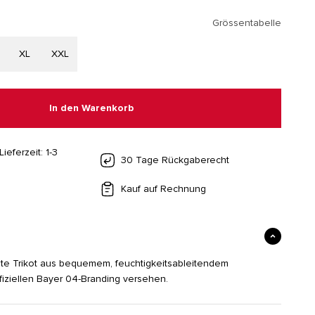
Grössentabelle
XL
XXL
In den Warenkorb
Lieferzeit: 1-3
30 Tage Rückgaberecht
Kauf auf Rechnung
chte Trikot aus bequemem, feuchtigkeitsableitendem
ffiziellen Bayer 04-Branding versehen.