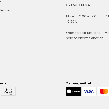
te
071 539 13 24
alender
Mo – Fr, 9.00 – 12.00 Uhr / 
16.30 Uhr
Oder schreib uns eine E-Ma
service@newbalance.ch
enden mit
Zahlungsmittel