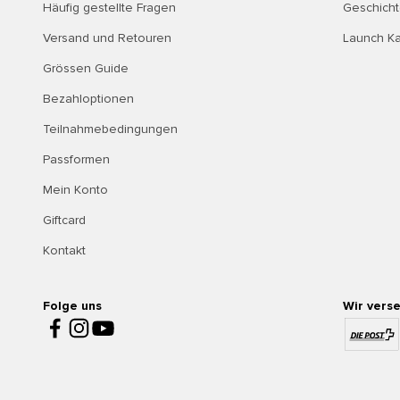
Häufig gestellte Fragen
Geschich
Versand und Retouren
Launch K
Grössen Guide
Bezahloptionen
Teilnahmebedingungen
Passformen
Mein Konto
Giftcard
Kontakt
Folge uns
Wir vers