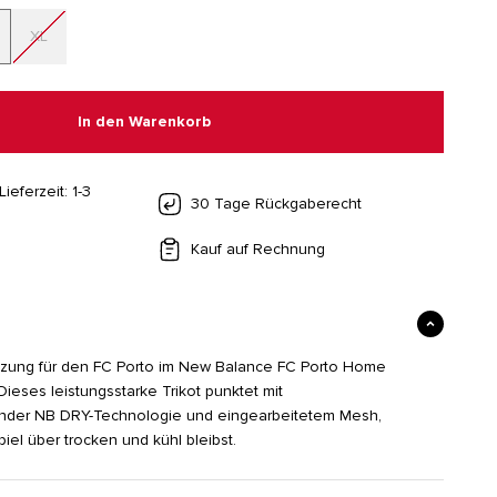
XL
In den Warenkorb
Lieferzeit: 1-3
30 Tage Rückgaberecht
Kauf auf Rechnung
tzung für den FC Porto im New Balance FC Porto Home
Dieses leistungsstarke Trikot punktet mit
render NB DRY-Technologie und eingearbeitetem Mesh,
iel über trocken und kühl bleibst.