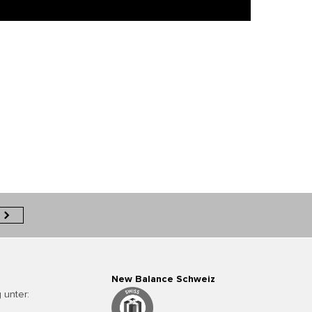
New Balance Schweiz
 unter: