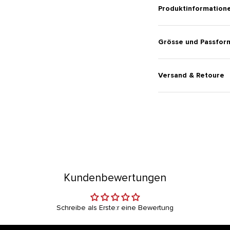
Produktinformation
Grösse und Passfor
Versand & Retoure
Kundenbewertungen
Schreibe als Erste:r eine Bewertung