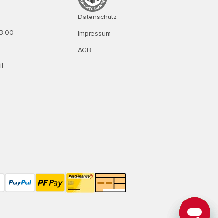
Datenschutz
13.00 –
Impressum
AGB
il