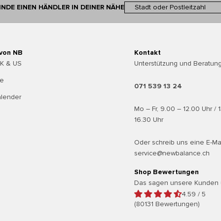
INDE EINEN HÄNDLER IN DEINER NÄHE
 von NB
Kontakt
UK & US
Unterstützung und Beratung
te
071 539 13 24
alender
Mo – Fr, 9.00 – 12.00 Uhr / 
16.30 Uhr
Oder schreib uns eine E-Ma
service@newbalance.ch
Shop Bewertungen
Das sagen unsere Kunden 
4.59 / 5
(80131 Bewertungen)