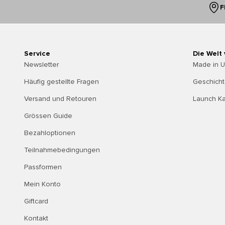
F
Service
Die Welt
Newsletter
Made in 
Häufig gestellte Fragen
Geschich
Versand und Retouren
Launch K
Grössen Guide
Bezahloptionen
Teilnahmebedingungen
Passformen
Mein Konto
Giftcard
Kontakt