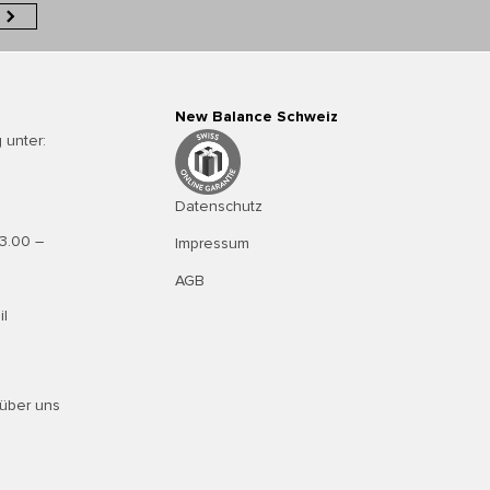
New Balance Schweiz
 unter:
Datenschutz
13.00 –
Impressum
AGB
il
über uns