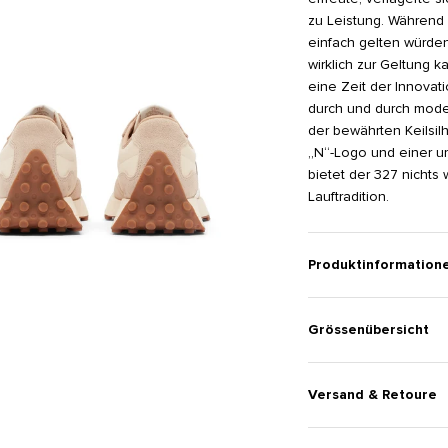
zu Leistung. Während
einfach gelten würde
wirklich zur Geltung k
eine Zeit der Innovat
durch und durch mode
der bewährten Keilsi
„N“-Logo und einer um
bietet der 327 nichts 
Lauftradition.
Produktinformation
Grössenübersicht
Versand & Retoure