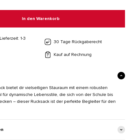
In den Warenkorb
Lieferzeit: 1-3
30 Tage Rückgaberecht
Kauf auf Rechnung
ck bietet dir vielseitigen Stauraum mit einem robusten
 für dynamische Lebensstile, die sich von der Schule bis
recken – dieser Rucksack ist der perfekte Begleiter für den
en