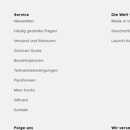
Service
Die Welt
Newsletter
Made in 
Häufig gestellte Fragen
Geschich
Versand und Retouren
Launch K
Grössen Guide
Bezahloptionen
Teilnahmebedingungen
Passformen
Mein Konto
Giftcard
Kontakt
Folge uns
Wir vers