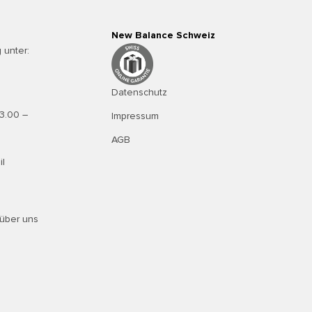
New Balance Schweiz
 unter:
Datenschutz
13.00 –
Impressum
AGB
il
über uns