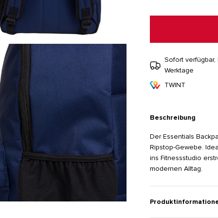
Sofort verfügbar, 
Werktage
TWINT
Beschreibung
Der Essentials Backpa
Ripstop-Gewebe. Ideal
ins Fitnessstudio erst
modernen Alltag.
Produktinformation