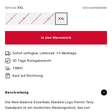
Grösse:
XXL
Grössentabelle
S
M
L
XL
XXL
In den Warenkorb
Sofort verfügbar, Lieferzeit: 1-3 Werktage
30 Tage Rückgaberecht
TWINT
Kauf auf Rechnung
Beschreibung
Die New Balance Essentials Stacked Logo French Terry
Sweatpant ist ein modisches Kleidungsstück, das von