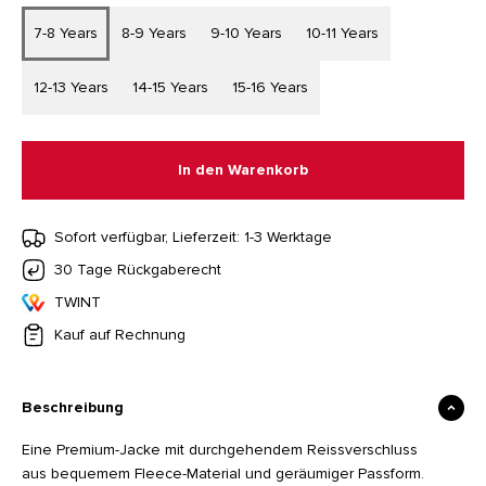
7-8 Years
8-9 Years
9-10 Years
10-11 Years
12-13 Years
14-15 Years
15-16 Years
In den Warenkorb
Sofort verfügbar, Lieferzeit: 1-3 Werktage
30 Tage Rückgaberecht
TWINT
Kauf auf Rechnung
Beschreibung
Eine Premium-Jacke mit durchgehendem Reissverschluss
aus bequemem Fleece-Material und geräumiger Passform.