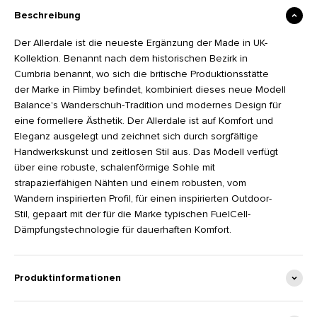
Beschreibung
Der Allerdale ist die neueste Ergänzung der Made in UK-
Kollektion. Benannt nach dem historischen Bezirk in
Cumbria benannt, wo sich die britische Produktionsstätte
der Marke in Flimby befindet, kombiniert dieses neue Modell
Balance's Wanderschuh-Tradition und modernes Design für
eine formellere Ästhetik. Der Allerdale ist auf Komfort und
Eleganz ausgelegt und zeichnet sich durch sorgfältige
Handwerkskunst und zeitlosen Stil aus. Das Modell verfügt
über eine robuste, schalenförmige Sohle mit
strapazierfähigen Nähten und einem robusten, vom
Wandern inspirierten Profil, für einen inspirierten Outdoor-
Stil, gepaart mit der für die Marke typischen FuelCell-
Dämpfungstechnologie für dauerhaften Komfort.
Produktinformationen