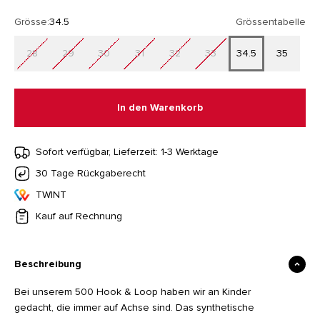
Grösse:
34.5
Grössentabelle
28
29
30
31
32
33
34.5
35
In den Warenkorb
Sofort verfügbar, Lieferzeit: 1-3 Werktage
30 Tage Rückgaberecht
TWINT
Kauf auf Rechnung
Beschreibung
Bei unserem 500 Hook & Loop haben wir an Kinder
gedacht, die immer auf Achse sind. Das synthetische