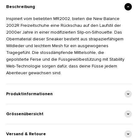
Beschreibung
Inspiriert vom beliebten MR2002, bieten die New Balance
2002R Freizeitschuhe eine Rückschau auf den Laufstil der
2000er Jahre in einer modifizierten Slip-on-Silhouette. Das
Obermaterial dieser Sneaker besteht aus strapazierfähigem
Wildleder und leichtem Mesh für ein ausgewogenes
Tragegefühl. Die stossdämpfende Mittelsohle, die
gepolsterte Ferse und die Fussgewölbestützung mit Stability
Web-Technologie sorgen dafür, dass deine Füsse jedem
Abenteuer gewachsen sind.
Produktinformationen
Grössenübersicht
Versand & Retoure