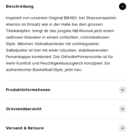
Beschreibung
Inspiriert von unserem Original BB480, bei Strassenspielen
ebenso im Einsatz wie in der Halle bei den grossen
Titelkämpfen, bringt dir das jüngste NB-Revival jetzt einen
zeitlosen Klassiker in einem schlichten, schnörkellosen
Style. Weiches Vollnarbenleder mit schmiegsamer
Sattelpartie ist hier mit einer robusten, stabilisierenden
Fersenkappe kombiniert. Die Ortholite®-Innensohle ist für
mehr Komfort und Feuchtigkeitsausgleich konzipiert. Ein
authentischer Basketball-Style, jetzt neu.
Produktinformationen
Grössenübersicht
Versand & Retoure