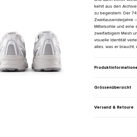
kehrt aus den Archive
zu begeistern. Der 74
Zweitausenderjahre – 
Mittelsohle und eine 
zweifarbigem Mesh un
visuelle Identität ve
alles, was er braucht
Produktinformation
Grössenübersicht
Versand & Retoure