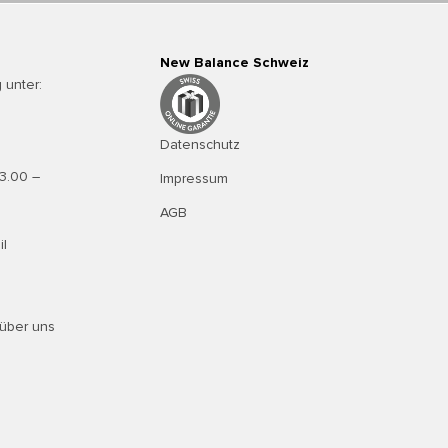
New Balance Schweiz
 unter:
Datenschutz
13.00 –
Impressum
AGB
il
über uns