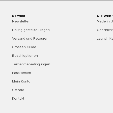
Service
Die Welt
Newsletter
Made in 
Häufig gestellte Fragen
Geschich
Versand und Retouren
Launch K
Grössen Guide
Bezahloptionen
Teilnahmebedingungen
Passformen
Mein Konto
Giftcard
Kontakt