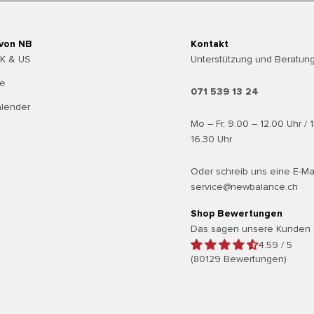
 von NB
Kontakt
UK & US
Unterstützung und Beratung
te
071 539 13 24
alender
Mo – Fr, 9.00 – 12.00 Uhr / 
16.30 Uhr
Oder schreib uns eine E-Ma
service@newbalance.ch
Shop Bewertungen
Das sagen unsere Kunden 
4.59 / 5
(80129 Bewertungen)