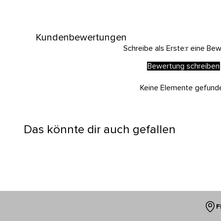
Kundenbewertungen
Schreibe als Erste:r eine Be
Bewertung schreiben
Keine Elemente gefund
Das könnte dir auch gefallen
F