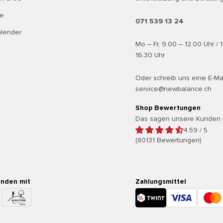
te
071 539 13 24
alender
Mo – Fr, 9.00 – 12.00 Uhr / 
16.30 Uhr
Oder schreib uns eine E-Ma
service@newbalance.ch
Shop Bewertungen
Das sagen unsere Kunden 
4.59 / 5
(80131 Bewertungen)
enden mit
Zahlungsmittel