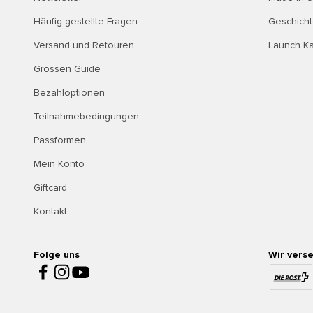
Häufig gestellte Fragen
Geschich
Versand und Retouren
Launch K
Grössen Guide
Bezahloptionen
Teilnahmebedingungen
Passformen
Mein Konto
Giftcard
Kontakt
Folge uns
Wir vers