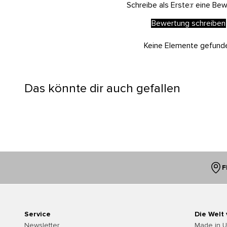
Schreibe als Erste:r eine Be
Bewertung schreiben
Keine Elemente gefund
Das könnte dir auch gefallen
F
Service
Die Welt
Newsletter
Made in 