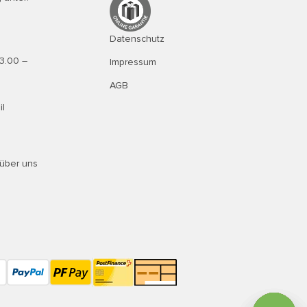
Datenschutz
13.00 –
Impressum
AGB
il
über uns