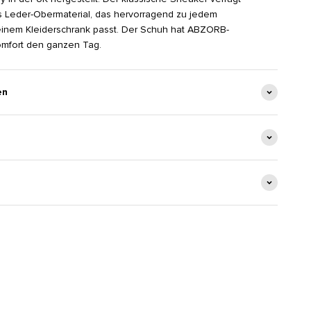
s Leder-Obermaterial, das hervorragend zu jedem
deinem Kleiderschrank passt. Der Schuh hat ABZORB-
mfort den ganzen Tag.
en