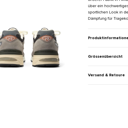
über ein hochwertige
sportlichen Look in 
Dämpfung für Trageko
Produktinformation
Grössenübersicht
Versand & Retoure