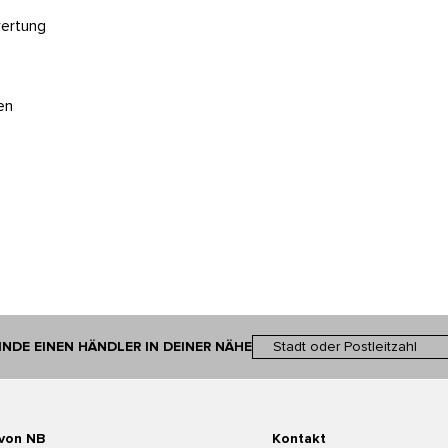
wertung
en
INDE EINEN HÄNDLER IN DEINER NÄHE
 von NB
Kontakt