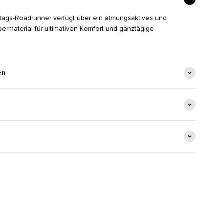
ltags-Roadrunner verfügt über ein atmungsaktives und
bermaterial für ultimativen Komfort und ganztägige
en