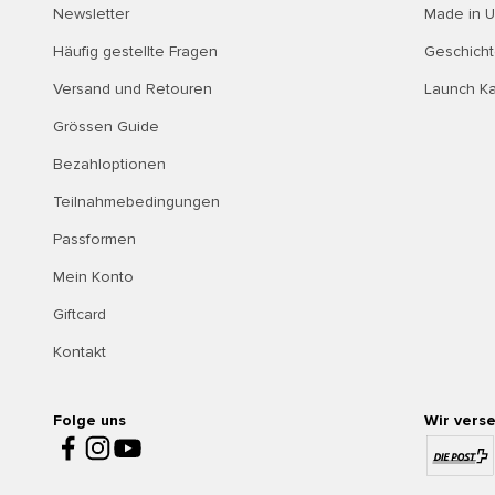
Newsletter
Made in 
Häufig gestellte Fragen
Geschich
Versand und Retouren
Launch K
Grössen Guide
Bezahloptionen
Teilnahmebedingungen
Passformen
Mein Konto
Giftcard
Kontakt
Folge uns
Wir vers