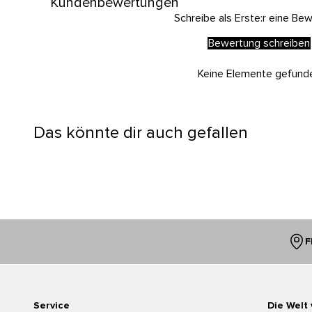
Kundenbewertungen
Schreibe als Erste:r eine Be
Bewertung schreiben
Keine Elemente gefund
Das könnte dir auch gefallen
F
Service
Die Welt