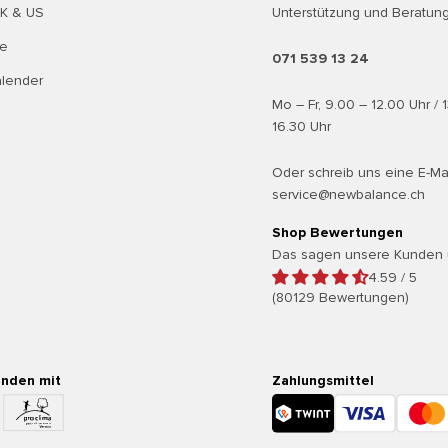
UK & US
Unterstützung und Beratung
te
071 539 13 24
alender
Mo – Fr, 9.00 – 12.00 Uhr / 
16.30 Uhr
Oder schreib uns eine E-Ma
service@newbalance.ch
Shop Bewertungen
Das sagen unsere Kunden 
4.59 / 5
(80129 Bewertungen)
enden mit
Zahlungsmittel