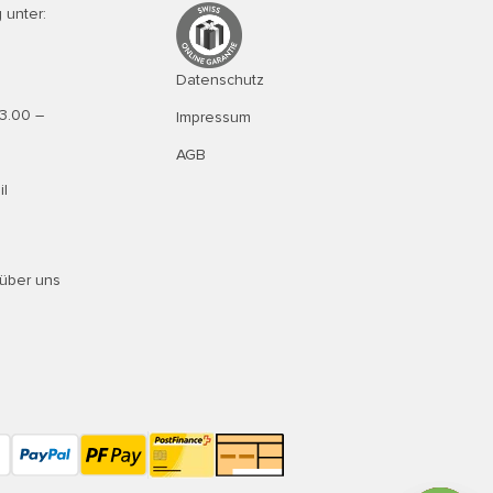
 unter:
Datenschutz
13.00 –
Impressum
AGB
il
über uns