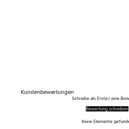
Kundenbewertungen
Schreibe als Erste:r eine Be
Bewertung schreiben
Keine Elemente gefund