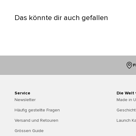
Das könnte dir auch gefallen
F
Service
Die Welt
Newsletter
Made in 
Häufig gestellte Fragen
Geschich
Versand und Retouren
Launch K
Grössen Guide