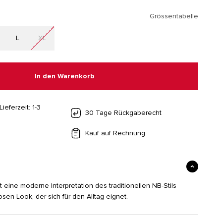
Grössentabelle
L
XL
In den Warenkorb
Lieferzeit: 1-3
30 Tage Rückgaberecht
Kauf auf Rechnung
 eine moderne Interpretation des traditionellen NB-Stils
osen Look, der sich für den Alltag eignet.