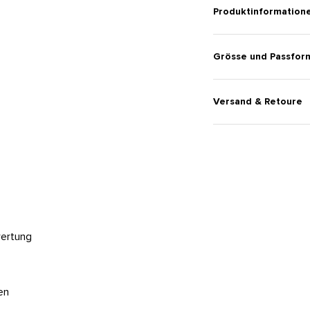
Produktinformation
Grösse und Passfor
Versand & Retoure
wertung
en