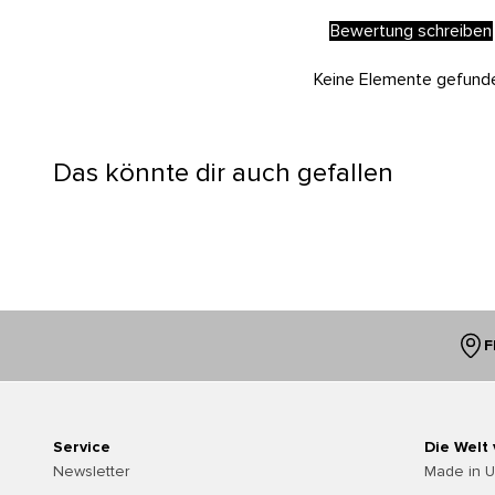
Bewertung schreiben
Keine Elemente gefund
Das könnte dir auch gefallen
F
Service
Die Welt
Newsletter
Made in 