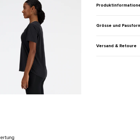
Produktinformation
Grösse und Passfor
Versand & Retoure
wertung