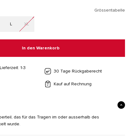
Grössentabelle
L
XL
In den Warenkorb
Lieferzeit: 1-3
30 Tage Rückgaberecht
Kauf auf Rechnung
erteil, das für das Tragen im oder ausserhalb des
kelt wurde.