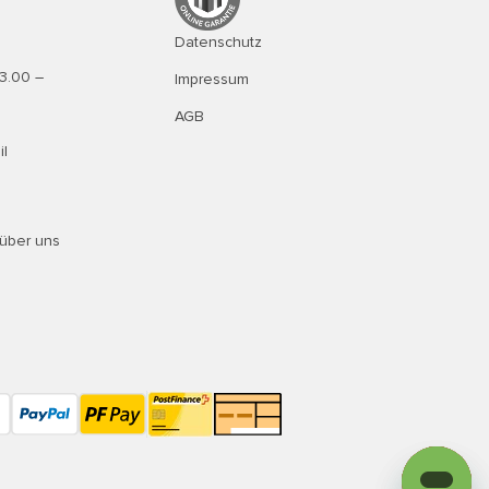
Datenschutz
13.00 –
Impressum
AGB
il
über uns