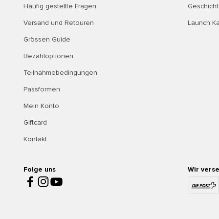
Häufig gestellte Fragen
Geschich
Versand und Retouren
Launch K
Grössen Guide
Bezahloptionen
Teilnahmebedingungen
Passformen
Mein Konto
Giftcard
Kontakt
Folge uns
Wir vers