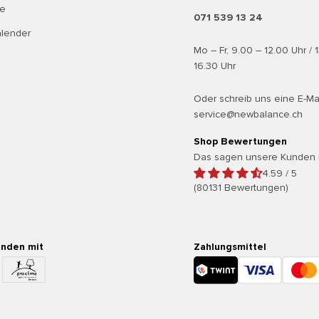
te
071 539 13 24
alender
Mo – Fr, 9.00 – 12.00 Uhr / 
16.30 Uhr
Oder schreib uns eine E-Ma
service@newbalance.ch
Shop Bewertungen
Das sagen unsere Kunden 
4.59 / 5
(80131 Bewertungen)
enden mit
Zahlungsmittel