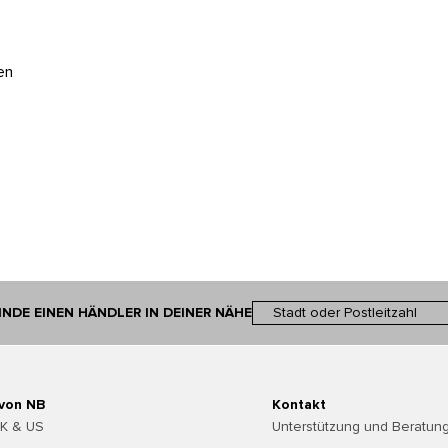
en
INDE EINEN HÄNDLER IN DEINER NÄHE
 von NB
Kontakt
UK & US
Unterstützung und Beratung