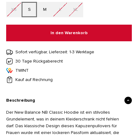
XS
S
M
L
XL
In den Warenkorb
Sofort verfügbar, Lieferzeit: 1-3 Werktage
30 Tage Rückgaberecht
TWINT
Kauf auf Rechnung
Beschreibung
Der New Balance NB Classic Hoodie ist ein stilvolles
Grundelement, was in deinem Kleiderschrank nicht fehlen
darf. Das klassische Design dieses Kapuzenpullovers für
Frauen wurde mit einer lockeren Passform aktualisiert, die